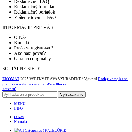
Reklamácie - FAQ
Reklamačný formulár
Reklamačný poriadok
Vrátenie tovaru - FAQ
INFORMÁCIE PRE VÁS
O Nás
Kontakt
Prečo sa registrovať?
Ako nakupovať?
Garancia originality
SOCIÁLNE SIETE
EKOMAT
2025 VŠETKY PRÁVA VYHRADENÉ / Vytvoril
Radzy
komplexné
grafické a webové riešenia.
Weboffka.sk
Zatvoriť
Vyhľadávanie
MENU
INFO
O Nás
Kontakt
KATEGÓRIE