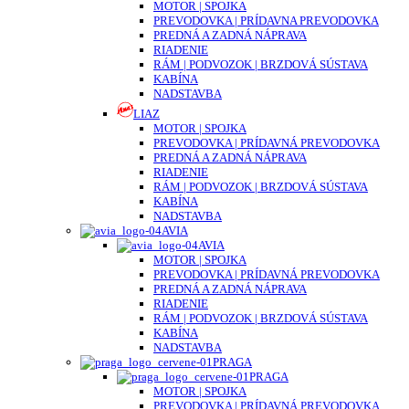
MOTOR | SPOJKA
PREVODOVKA | PRÍDAVNA PREVODOVKA
PREDNÁ A ZADNÁ NÁPRAVA
RIADENIE
RÁM | PODVOZOK | BRZDOVÁ SÚSTAVA
KABÍNA
NADSTAVBA
LIAZ
MOTOR | SPOJKA
PREVODOVKA | PRÍDAVNÁ PREVODOVKA
PREDNÁ A ZADNÁ NÁPRAVA
RIADENIE
RÁM | PODVOZOK | BRZDOVÁ SÚSTAVA
KABÍNA
NADSTAVBA
AVIA
AVIA
MOTOR | SPOJKA
PREVODOVKA | PRÍDAVNÁ PREVODOVKA
PREDNÁ A ZADNÁ NÁPRAVA
RIADENIE
RÁM | PODVOZOK | BRZDOVÁ SÚSTAVA
KABÍNA
NADSTAVBA
PRAGA
PRAGA
MOTOR | SPOJKA
PREVODOVKA | PRÍDAVNÁ PREVODOVKA