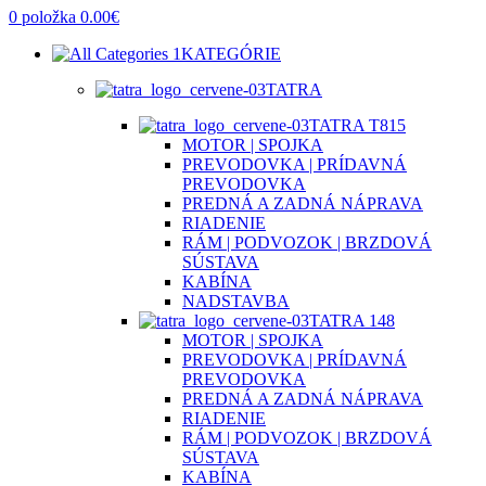
0
položka
0.00
€
KATEGÓRIE
TATRA
TATRA T815
MOTOR | SPOJKA
PREVODOVKA | PRÍDAVNÁ
PREVODOVKA
PREDNÁ A ZADNÁ NÁPRAVA
RIADENIE
RÁM | PODVOZOK | BRZDOVÁ
SÚSTAVA
KABÍNA
NADSTAVBA
TATRA 148
MOTOR | SPOJKA
PREVODOVKA | PRÍDAVNÁ
PREVODOVKA
PREDNÁ A ZADNÁ NÁPRAVA
RIADENIE
RÁM | PODVOZOK | BRZDOVÁ
SÚSTAVA
KABÍNA