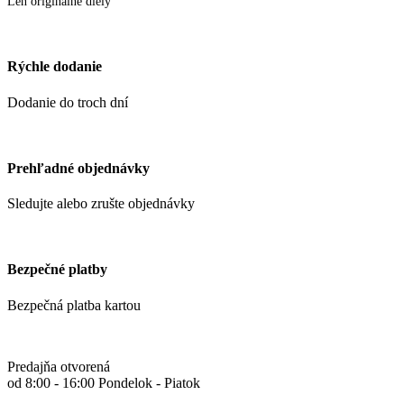
Len originálne diely
Rýchle dodanie
Dodanie do troch dní
Prehľadné objednávky
Sledujte alebo zrušte objednávky
Bezpečné platby
Bezpečná platba kartou
Predajňa otvorená
od 8:00 - 16:00 Pondelok - Piatok