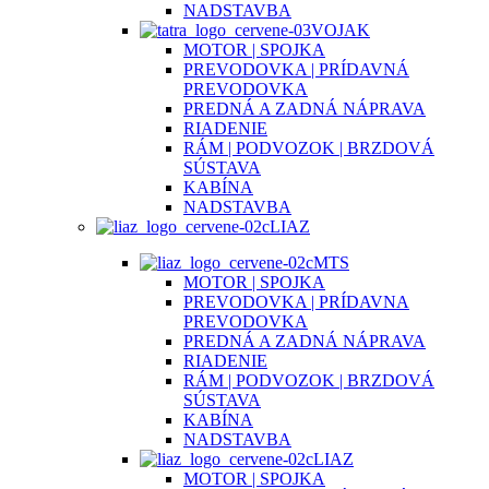
NADSTAVBA
VOJAK
MOTOR | SPOJKA
PREVODOVKA | PRÍDAVNÁ
PREVODOVKA
PREDNÁ A ZADNÁ NÁPRAVA
RIADENIE
RÁM | PODVOZOK | BRZDOVÁ
SÚSTAVA
KABÍNA
NADSTAVBA
LIAZ
MTS
MOTOR | SPOJKA
PREVODOVKA | PRÍDAVNA
PREVODOVKA
PREDNÁ A ZADNÁ NÁPRAVA
RIADENIE
RÁM | PODVOZOK | BRZDOVÁ
SÚSTAVA
KABÍNA
NADSTAVBA
LIAZ
MOTOR | SPOJKA