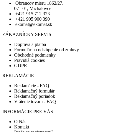
Obrancov mieru 1862/27,
071 01, Michalovce
+421 915 712 323
+421 905 900 390
ekomat@ekomat.sk
ZÁKAZNÍCKY SERVIS
Doprava a platba
Formulár na odstúpenie od zmluvy
Obchodné podmienky
Pravidlá cookies
GDPR
REKLAMÁCIE
Reklamácie - FAQ
Reklamačný formulár
Reklamačný poriadok
Vrátenie tovaru - FAQ
INFORMÁCIE PRE VÁS
O Nás
Kontakt