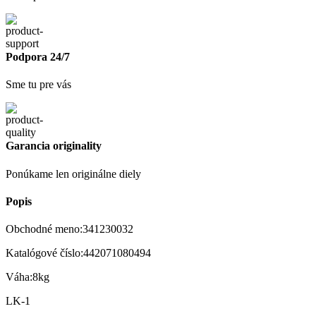
Podpora 24/7
Sme tu pre vás
Garancia originality
Ponúkame len originálne diely
Popis
Obchodné meno:341230032
Katalógové číslo:442071080494
Váha:8kg
LK-1