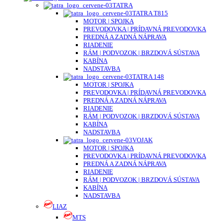
TATRA
TATRA T815
MOTOR | SPOJKA
PREVODOVKA | PRÍDAVNÁ PREVODOVKA
PREDNÁ A ZADNÁ NÁPRAVA
RIADENIE
RÁM | PODVOZOK | BRZDOVÁ SÚSTAVA
KABÍNA
NADSTAVBA
TATRA 148
MOTOR | SPOJKA
PREVODOVKA | PRÍDAVNÁ PREVODOVKA
PREDNÁ A ZADNÁ NÁPRAVA
RIADENIE
RÁM | PODVOZOK | BRZDOVÁ SÚSTAVA
KABÍNA
NADSTAVBA
VOJAK
MOTOR | SPOJKA
PREVODOVKA | PRÍDAVNÁ PREVODOVKA
PREDNÁ A ZADNÁ NÁPRAVA
RIADENIE
RÁM | PODVOZOK | BRZDOVÁ SÚSTAVA
KABÍNA
NADSTAVBA
LIAZ
MTS