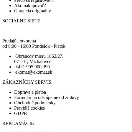
Prečo sa registrovať?
Ako nakupovať?
Garancia originality
SOCIÁLNE SIETE
Predajňa otvorená
od 8:00 - 16:00 Pondelok - Piatok
Obrancov mieru 1862/27,
071 01, Michalovce
+421 905 900 390
ekomat@ekomat.sk
ZÁKAZNÍCKY SERVIS
Doprava a platba
Formulár na odstúpenie od zmluvy
Obchodné podmienky
Pravidlá cookies
GDPR
REKLAMÁCIE