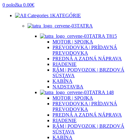
0
položka
0.00
€
KATEGÓRIE
TATRA
TATRA T815
MOTOR | SPOJKA
PREVODOVKA | PRÍDAVNÁ
PREVODOVKA
PREDNÁ A ZADNÁ NÁPRAVA
RIADENIE
RÁM | PODVOZOK | BRZDOVÁ
SÚSTAVA
KABÍNA
NADSTAVBA
TATRA 148
MOTOR | SPOJKA
PREVODOVKA | PRÍDAVNÁ
PREVODOVKA
PREDNÁ A ZADNÁ NÁPRAVA
RIADENIE
RÁM | PODVOZOK | BRZDOVÁ
SÚSTAVA
KABÍNA