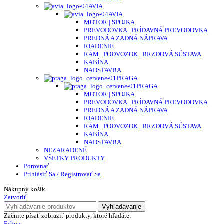
AVIA
AVIA
MOTOR | SPOJKA
PREVODOVKA | PRÍDAVNÁ PREVODOVKA
PREDNÁ A ZADNÁ NÁPRAVA
RIADENIE
RÁM | PODVOZOK | BRZDOVÁ SÚSTAVA
KABÍNA
NADSTAVBA
PRAGA
PRAGA
MOTOR | SPOJKA
PREVODOVKA | PRÍDAVNÁ PREVODOVKA
PREDNÁ A ZADNÁ NÁPRAVA
RIADENIE
RÁM | PODVOZOK | BRZDOVÁ SÚSTAVA
KABÍNA
NADSTAVBA
NEZARADENÉ
VŠETKY PRODUKTY
Porovnať
Prihlásiť Sa / Registrovať Sa
Nákupný košík
Zatvoriť
Vyhľadávanie
Začnite písať zobraziť produkty, ktoré hľadáte.
Eshop