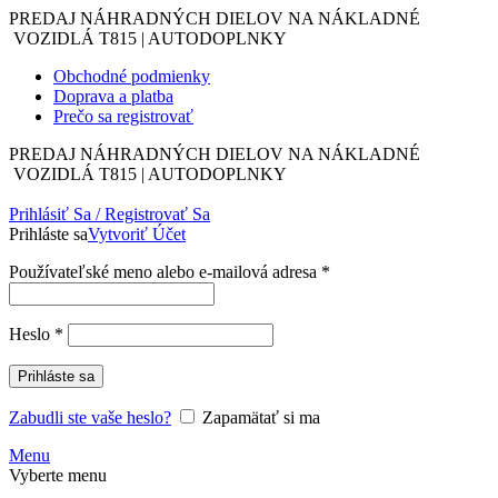
PREDAJ NÁHRADNÝCH DIELOV NA NÁKLADNÉ
VOZIDLÁ T815 | AUTODOPLNKY
Obchodné podmienky
Doprava a platba
Prečo sa registrovať
PREDAJ NÁHRADNÝCH DIELOV NA NÁKLADNÉ
VOZIDLÁ T815 | AUTODOPLNKY
Prihlásiť Sa / Registrovať Sa
Prihláste sa
Vytvoriť Účet
Povinné
Používateľské meno alebo e-mailová adresa
*
Povinné
Heslo
*
Prihláste sa
Zabudli ste vaše heslo?
Zapamätať si ma
Menu
Vyberte menu