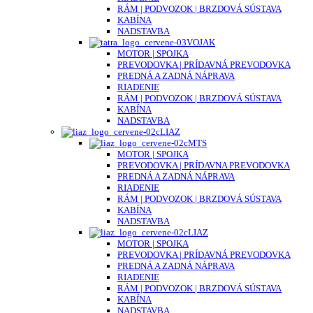
RÁM | PODVOZOK | BRZDOVÁ SÚSTAVA
KABÍNA
NADSTAVBA
VOJAK
MOTOR | SPOJKA
PREVODOVKA | PRÍDAVNÁ PREVODOVKA
PREDNÁ A ZADNÁ NÁPRAVA
RIADENIE
RÁM | PODVOZOK | BRZDOVÁ SÚSTAVA
KABÍNA
NADSTAVBA
LIAZ
MTS
MOTOR | SPOJKA
PREVODOVKA | PRÍDAVNA PREVODOVKA
PREDNÁ A ZADNÁ NÁPRAVA
RIADENIE
RÁM | PODVOZOK | BRZDOVÁ SÚSTAVA
KABÍNA
NADSTAVBA
LIAZ
MOTOR | SPOJKA
PREVODOVKA | PRÍDAVNÁ PREVODOVKA
PREDNÁ A ZADNÁ NÁPRAVA
RIADENIE
RÁM | PODVOZOK | BRZDOVÁ SÚSTAVA
KABÍNA
NADSTAVBA