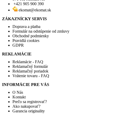
+421 905 900 390
ekomat@ekomat.sk
ZÁKAZNÍCKY SERVIS
Doprava a platba
Formulár na odstúpenie od zmluvy
Obchodné podmienky
Pravidlá cookies
GDPR
REKLAMÁCIE
Reklamácie - FAQ
Reklamačný formulár
Reklamačný poriadok
Vrátenie tovaru - FAQ
INFORMÁCIE PRE VÁS
O Nás
Kontakt
Prečo sa registrovať?
Ako nakupovať?
Garancia originality