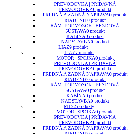
PREVODOVKA | PRÍDAVNÁ
PREVODOVKA
0 produkt
PREDNÁ A ZADNÁ NÁPRAVA
0 produkt
RIADENIE
0 produkt
RÁM | PODVOZOK | BRZDOVÁ
SÚSTAVA
0 produkt
KABÍNA
0 produkt
NADSTAVBA
0 produkt
LIAZ
9 produkt
LIAZ
7 produkt
MOTOR | SPOJKA
0 produkt
PREVODOVKA | PRÍDAVNÁ
PREVODOVKA
0 produkt
PREDNÁ A ZADNÁ NÁPRAVA
0 produkt
RIADENIE
0 produkt
RÁM | PODVOZOK | BRZDOVÁ
SÚSTAVA
0 produkt
KABÍNA
0 produkt
NADSTAVBA
0 produkt
MTS
2 produkty
MOTOR | SPOJKA
0 produkt
PREVODOVKA | PRÍDAVNA
PREVODOVKA
0 produkt
PREDNÁ A ZADNÁ NÁPRAVA
0 produkt
RIADENIE
0 produkt