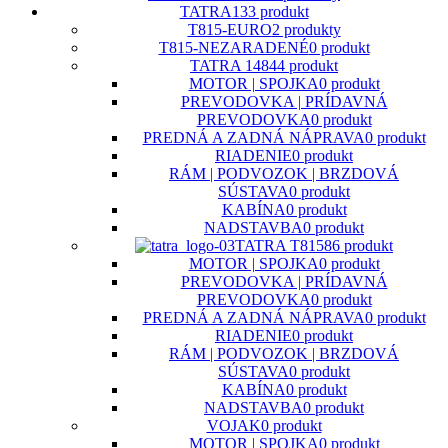
TATRA
133 produkt
T815-EURO
2 produkty
T815-NEZARADENÉ
0 produkt
TATRA 148
44 produkt
MOTOR | SPOJKA
0 produkt
PREVODOVKA | PRÍDAVNÁ
PREVODOVKA
0 produkt
PREDNÁ A ZADNÁ NÁPRAVA
0 produkt
RIADENIE
0 produkt
RÁM | PODVOZOK | BRZDOVÁ
SÚSTAVA
0 produkt
KABÍNA
0 produkt
NADSTAVBA
0 produkt
TATRA T815
86 produkt
MOTOR | SPOJKA
0 produkt
PREVODOVKA | PRÍDAVNÁ
PREVODOVKA
0 produkt
PREDNÁ A ZADNÁ NÁPRAVA
0 produkt
RIADENIE
0 produkt
RÁM | PODVOZOK | BRZDOVÁ
SÚSTAVA
0 produkt
KABÍNA
0 produkt
NADSTAVBA
0 produkt
VOJAK
0 produkt
MOTOR | SPOJKA
0 produkt