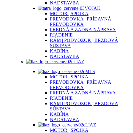
NADSTAVBA
VOJAK
MOTOR | SPOJKA
PREVODOVKA | PRÍDAVNÁ
PREVODOVKA
PREDNÁ A ZADNÁ NÁPRAVA
RIADENIE
RÁM | PODVOZOK | BRZDOVÁ
SÚSTAVA
KABÍNA
NADSTAVBA
LIAZ
MTS
MOTOR | SPOJKA
PREVODOVKA | PRÍDAVNA
PREVODOVKA
PREDNÁ A ZADNÁ NÁPRAVA
RIADENIE
RÁM | PODVOZOK | BRZDOVÁ
SÚSTAVA
KABÍNA
NADSTAVBA
LIAZ
MOTOR | SPOJKA