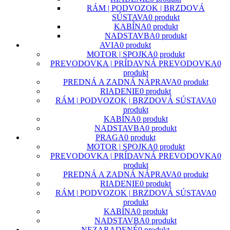
RÁM | PODVOZOK | BRZDOVÁ
SÚSTAVA
0 produkt
KABÍNA
0 produkt
NADSTAVBA
0 produkt
AVIA
0 produkt
MOTOR | SPOJKA
0 produkt
PREVODOVKA | PRÍDAVNÁ PREVODOVKA
0
produkt
PREDNÁ A ZADNÁ NÁPRAVA
0 produkt
RIADENIE
0 produkt
RÁM | PODVOZOK | BRZDOVÁ SÚSTAVA
0
produkt
KABÍNA
0 produkt
NADSTAVBA
0 produkt
PRAGA
0 produkt
MOTOR | SPOJKA
0 produkt
PREVODOVKA | PRÍDAVNÁ PREVODOVKA
0
produkt
PREDNÁ A ZADNÁ NÁPRAVA
0 produkt
RIADENIE
0 produkt
RÁM | PODVOZOK | BRZDOVÁ SÚSTAVA
0
produkt
KABÍNA
0 produkt
NADSTAVBA
0 produkt
NEZARADENÉ
0 produkt