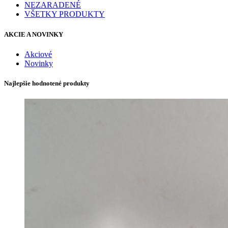
NEZARADENÉ
VŠETKY PRODUKTY
AKCIE A NOVINKY
Akciové
Novinky
Najlepšie hodnotené produkty