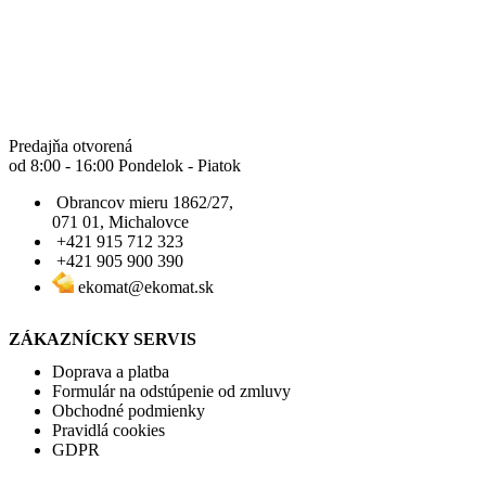
Predajňa otvorená
od 8:00 - 16:00 Pondelok - Piatok
Obrancov mieru 1862/27,
071 01, Michalovce
+421 915 712 323
+421 905 900 390
ekomat@ekomat.sk
ZÁKAZNÍCKY SERVIS
Doprava a platba
Formulár na odstúpenie od zmluvy
Obchodné podmienky
Pravidlá cookies
GDPR