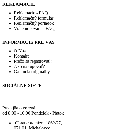
REKLAMÁCIE
Reklamácie - FAQ
Reklamačný formulár
Reklamačný poriadok
Vrátenie tovaru - FAQ
INFORMÁCIE PRE VÁS
O Nás
Kontakt
Prečo sa registrovať?
Ako nakupovať?
Garancia originality
SOCIÁLNE SIETE
Predajňa otvorená
od 8:00 - 16:00 Pondelok - Piatok
Obrancov mieru 1862/27,
071 01, Michalovce