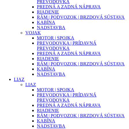
PREVODOVKA
PREDNÁ A ZADNÁ NÁPRAVA
RIADENIE
RÁM | PODVOZOK | BRZDOVÁ SÚSTAVA
KABÍNA
NADSTAVBA
VOJAK
MOTOR | SPOJKA
PREVODOVKA | PRÍDAVNÁ
PREVODOVKA
PREDNÁ A ZADNÁ NÁPRAVA
RIADENIE
RÁM | PODVOZOK | BRZDOVÁ SÚSTAVA
KABÍNA
NADSTAVBA
LIAZ
LIAZ
MOTOR | SPOJKA
PREVODOVKA | PRÍDAVNÁ
PREVODOVKA
PREDNÁ A ZADNÁ NÁPRAVA
RIADENIE
RÁM | PODVOZOK | BRZDOVÁ SÚSTAVA
KABÍNA
NADSTAVBA