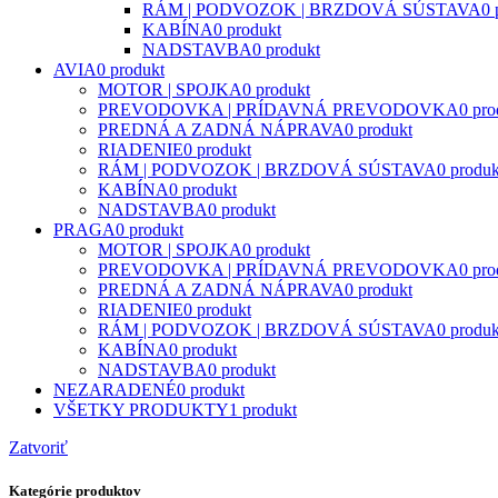
RÁM | PODVOZOK | BRZDOVÁ SÚSTAVA
0 
KABÍNA
0 produkt
NADSTAVBA
0 produkt
AVIA
0 produkt
MOTOR | SPOJKA
0 produkt
PREVODOVKA | PRÍDAVNÁ PREVODOVKA
0 pro
PREDNÁ A ZADNÁ NÁPRAVA
0 produkt
RIADENIE
0 produkt
RÁM | PODVOZOK | BRZDOVÁ SÚSTAVA
0 produk
KABÍNA
0 produkt
NADSTAVBA
0 produkt
PRAGA
0 produkt
MOTOR | SPOJKA
0 produkt
PREVODOVKA | PRÍDAVNÁ PREVODOVKA
0 pro
PREDNÁ A ZADNÁ NÁPRAVA
0 produkt
RIADENIE
0 produkt
RÁM | PODVOZOK | BRZDOVÁ SÚSTAVA
0 produk
KABÍNA
0 produkt
NADSTAVBA
0 produkt
NEZARADENÉ
0 produkt
VŠETKY PRODUKTY
1 produkt
Zatvoriť
Kategórie produktov