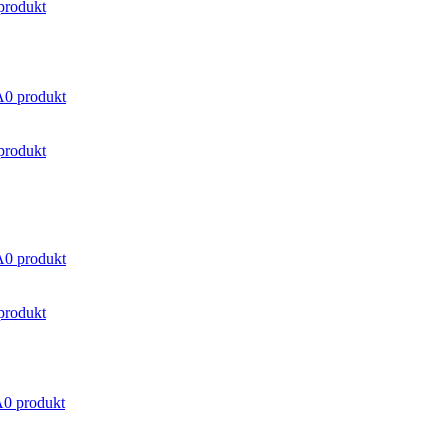
produkt
A
0 produkt
produkt
A
0 produkt
produkt
A
0 produkt