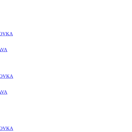
DOVKA
AVA
DOVKA
AVA
DOVKA