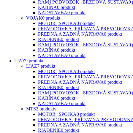
RÁM | PODVOZOK | BRZDOVÁ SÚSTAVA
0 
KABÍNA
0 produkt
NADSTAVBA
0 produkt
VOJAK
0 produkt
MOTOR | SPOJKA
0 produkt
PREVODOVKA | PRÍDAVNÁ PREVODOVK
PREDNÁ A ZADNÁ NÁPRAVA
0 produkt
RIADENIE
0 produkt
RÁM | PODVOZOK | BRZDOVÁ SÚSTAVA
0 
KABÍNA
0 produkt
NADSTAVBA
0 produkt
LIAZ
9 produkt
LIAZ
7 produkt
MOTOR | SPOJKA
0 produkt
PREVODOVKA | PRÍDAVNÁ PREVODOVK
PREDNÁ A ZADNÁ NÁPRAVA
0 produkt
RIADENIE
0 produkt
RÁM | PODVOZOK | BRZDOVÁ SÚSTAVA
0 
KABÍNA
0 produkt
NADSTAVBA
0 produkt
MTS
2 produkty
MOTOR | SPOJKA
0 produkt
PREVODOVKA | PRÍDAVNA PREVODOVK
PREDNÁ A ZADNÁ NÁPRAVA
0 produkt
RIADENIE
0 produkt