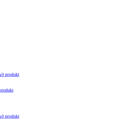
A
0 produkt
produkt
A
0 produkt