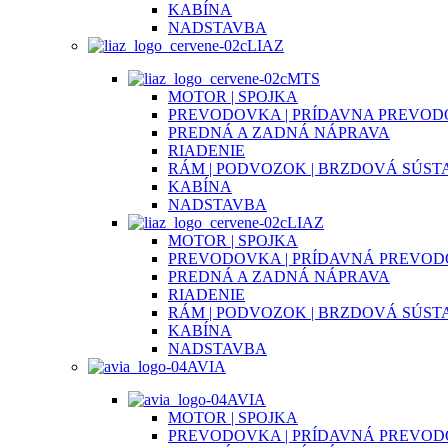
KABÍNA
NADSTAVBA
LIAZ
MTS
MOTOR | SPOJKA
PREVODOVKA | PRÍDAVNA PREVO
PREDNÁ A ZADNÁ NÁPRAVA
RIADENIE
RÁM | PODVOZOK | BRZDOVÁ SÚST
KABÍNA
NADSTAVBA
LIAZ
MOTOR | SPOJKA
PREVODOVKA | PRÍDAVNÁ PREVO
PREDNÁ A ZADNÁ NÁPRAVA
RIADENIE
RÁM | PODVOZOK | BRZDOVÁ SÚST
KABÍNA
NADSTAVBA
AVIA
AVIA
MOTOR | SPOJKA
PREVODOVKA | PRÍDAVNÁ PREVO