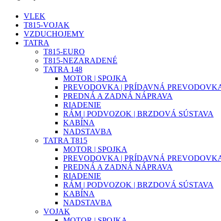
VLEK
T815-VOJAK
VZDUCHOJEMY
TATRA
T815-EURO
T815-NEZARADENÉ
TATRA 148
MOTOR | SPOJKA
PREVODOVKA | PRÍDAVNÁ PREVODOVK
PREDNÁ A ZADNÁ NÁPRAVA
RIADENIE
RÁM | PODVOZOK | BRZDOVÁ SÚSTAVA
KABÍNA
NADSTAVBA
TATRA T815
MOTOR | SPOJKA
PREVODOVKA | PRÍDAVNÁ PREVODOVK
PREDNÁ A ZADNÁ NÁPRAVA
RIADENIE
RÁM | PODVOZOK | BRZDOVÁ SÚSTAVA
KABÍNA
NADSTAVBA
VOJAK
MOTOR | SPOJKA