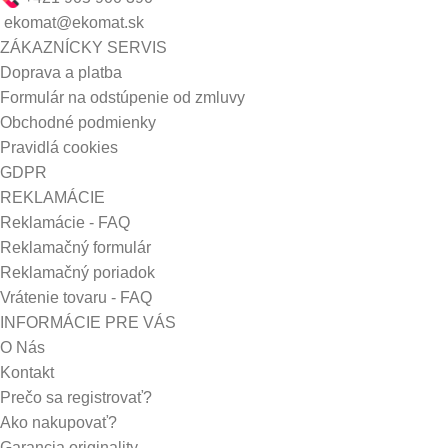
ekomat@ekomat.sk
ZÁKAZNÍCKY SERVIS
Doprava a platba
Formulár na odstúpenie od zmluvy
Obchodné podmienky
Pravidlá cookies
GDPR
REKLAMÁCIE
Reklamácie - FAQ
Reklamačný formulár
Reklamačný poriadok
Vrátenie tovaru - FAQ
INFORMÁCIE PRE VÁS
O Nás
Kontakt
Prečo sa registrovať?
Ako nakupovať?
Garancia originality