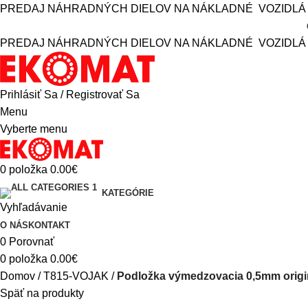
PREDAJ NÁHRADNÝCH DIELOV NA NÁKLADNÉ VOZIDLÁ 
PREDAJ NÁHRADNÝCH DIELOV NA NÁKLADNÉ VOZIDLÁ 
Prihlásiť Sa / Registrovať Sa
Menu
Vyberte menu
0
položka
0.00
€
KATEGÓRIE
Vyhľadávanie
O NÁS
KONTAKT
0
Porovnať
0
položka
0.00
€
Domov
T815-VOJAK
Podložka výmedzovacia 0,5mm origi
Späť na produkty