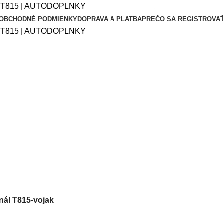
T815 | AUTODOPLNKY
OBCHODNÉ PODMIENKY
DOPRAVA A PLATBA
PREČO SA REGISTROVA
T815 | AUTODOPLNKY
nál T815-vojak