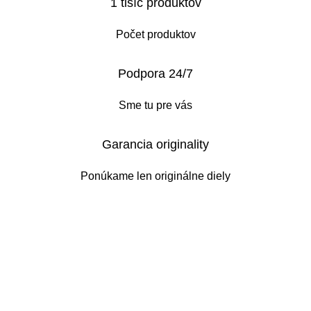
1 tisíc produktov
Počet produktov
Podpora 24/7
Sme tu pre vás
Garancia originality
Ponúkame len originálne diely