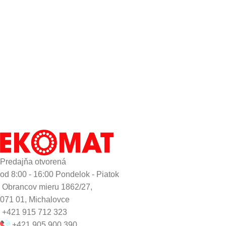
Predajňa otvorená
od 8:00 - 16:00 Pondelok - Piatok
Obrancov mieru 1862/27,
071 01, Michalovce
+421 915 712 323
+421 905 900 390