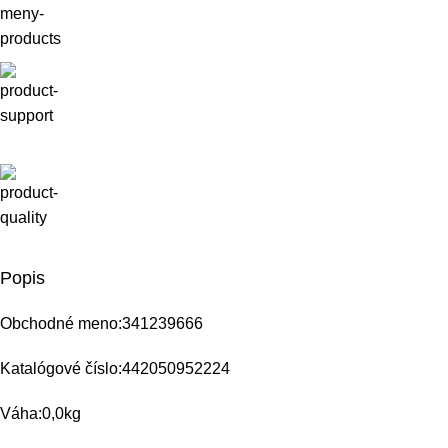
Popis
Obchodné meno:341239666
Katalógové číslo:442050952224
Váha:0,0kg