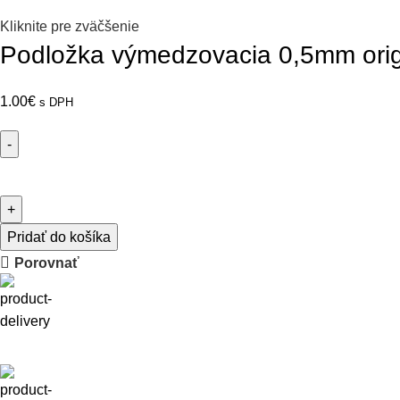
Kliknite pre zväčšenie
Podložka výmedzovacia 0,5mm orig
1.00
€
s DPH
Pridať do košíka
Porovnať