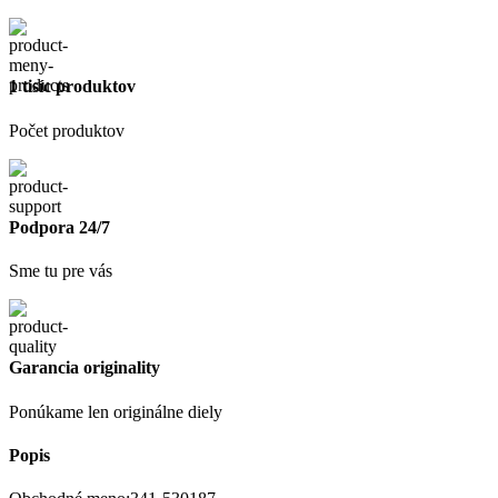
1 tisíc produktov
Počet produktov
Podpora 24/7
Sme tu pre vás
Garancia originality
Ponúkame len originálne diely
Popis