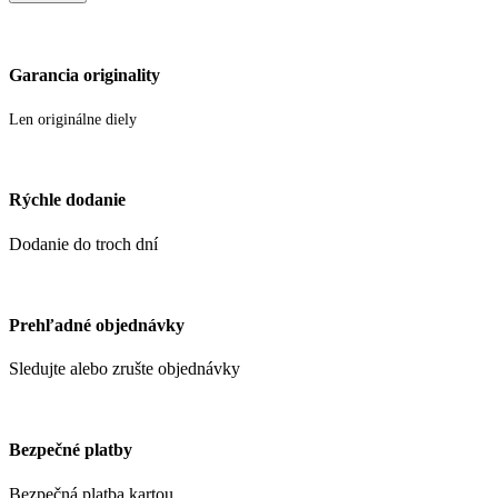
Garancia originality
Len originálne diely
Rýchle dodanie
Dodanie do troch dní
Prehľadné objednávky
Sledujte alebo zrušte objednávky
Bezpečné platby
Bezpečná platba kartou