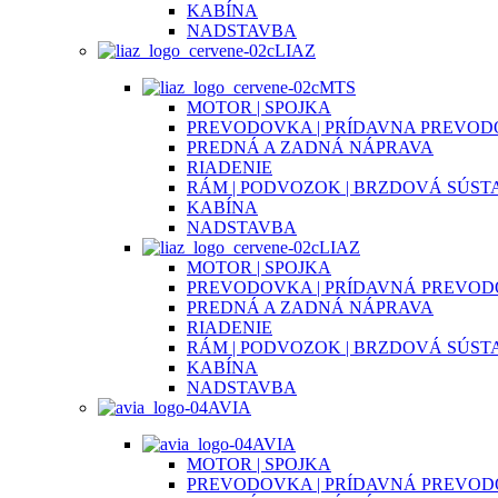
KABÍNA
NADSTAVBA
LIAZ
MTS
MOTOR | SPOJKA
PREVODOVKA | PRÍDAVNA PREVO
PREDNÁ A ZADNÁ NÁPRAVA
RIADENIE
RÁM | PODVOZOK | BRZDOVÁ SÚST
KABÍNA
NADSTAVBA
LIAZ
MOTOR | SPOJKA
PREVODOVKA | PRÍDAVNÁ PREVO
PREDNÁ A ZADNÁ NÁPRAVA
RIADENIE
RÁM | PODVOZOK | BRZDOVÁ SÚST
KABÍNA
NADSTAVBA
AVIA
AVIA
MOTOR | SPOJKA
PREVODOVKA | PRÍDAVNÁ PREVO