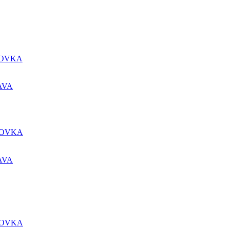
DOVKA
AVA
DOVKA
AVA
DOVKA