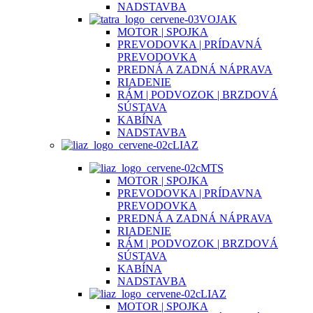
NADSTAVBA
VOJAK
MOTOR | SPOJKA
PREVODOVKA | PRÍDAVNÁ
PREVODOVKA
PREDNÁ A ZADNÁ NÁPRAVA
RIADENIE
RÁM | PODVOZOK | BRZDOVÁ
SÚSTAVA
KABÍNA
NADSTAVBA
LIAZ
MTS
MOTOR | SPOJKA
PREVODOVKA | PRÍDAVNA
PREVODOVKA
PREDNÁ A ZADNÁ NÁPRAVA
RIADENIE
RÁM | PODVOZOK | BRZDOVÁ
SÚSTAVA
KABÍNA
NADSTAVBA
LIAZ
MOTOR | SPOJKA