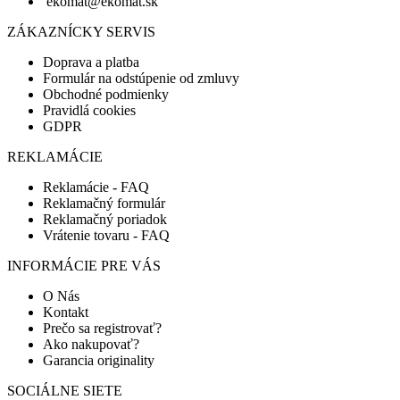
ekomat@ekomat.sk
ZÁKAZNÍCKY SERVIS
Doprava a platba
Formulár na odstúpenie od zmluvy
Obchodné podmienky
Pravidlá cookies
GDPR
REKLAMÁCIE
Reklamácie - FAQ
Reklamačný formulár
Reklamačný poriadok
Vrátenie tovaru - FAQ
INFORMÁCIE PRE VÁS
O Nás
Kontakt
Prečo sa registrovať?
Ako nakupovať?
Garancia originality
SOCIÁLNE SIETE