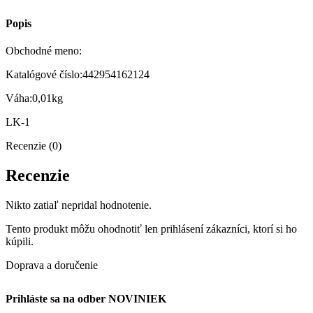
Popis
Obchodné meno:
Katalógové číslo:442954162124
Váha:0,01kg
LK-1
Recenzie (0)
Recenzie
Nikto zatiaľ nepridal hodnotenie.
Tento produkt môžu ohodnotiť len prihlásení zákazníci, ktorí si ho
kúpili.
Doprava a doručenie
Prihláste sa na odber NOVINIEK