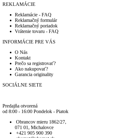
REKLAMÁCIE
Reklamácie - FAQ
Reklamačný formulár
Reklamačný poriadok
Vrátenie tovaru - FAQ
INFORMÁCIE PRE VÁS
O Nás
Kontakt
Prečo sa registrovať?
Ako nakupovať?
Garancia originality
SOCIÁLNE SIETE
Predajňa otvorená
od 8:00 - 16:00 Pondelok - Piatok
Obrancov mieru 1862/27,
071 01, Michalovce
+421 905 900 390