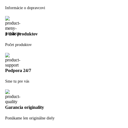
Informácie o dopravcovi
1 tisíc produktov
Počet produktov
Podpora 24/7
Sme tu pre vás
Garancia originality
Ponúkame len originálne diely