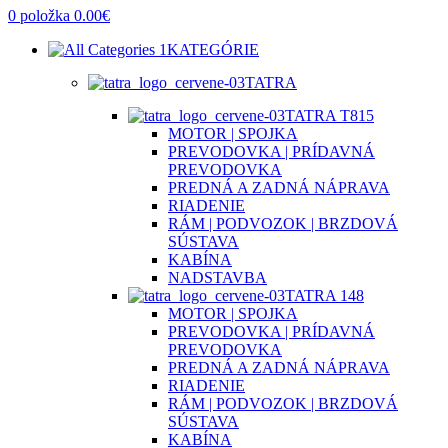
0
položka
0.00
€
KATEGÓRIE
TATRA
TATRA T815
MOTOR | SPOJKA
PREVODOVKA | PRÍDAVNÁ
PREVODOVKA
PREDNÁ A ZADNÁ NÁPRAVA
RIADENIE
RÁM | PODVOZOK | BRZDOVÁ
SÚSTAVA
KABÍNA
NADSTAVBA
TATRA 148
MOTOR | SPOJKA
PREVODOVKA | PRÍDAVNÁ
PREVODOVKA
PREDNÁ A ZADNÁ NÁPRAVA
RIADENIE
RÁM | PODVOZOK | BRZDOVÁ
SÚSTAVA
KABÍNA