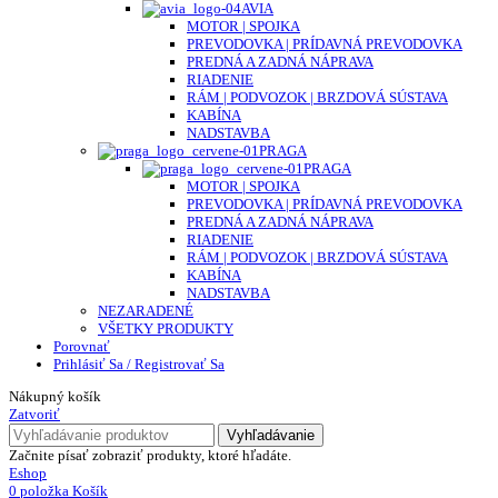
AVIA
MOTOR | SPOJKA
PREVODOVKA | PRÍDAVNÁ PREVODOVKA
PREDNÁ A ZADNÁ NÁPRAVA
RIADENIE
RÁM | PODVOZOK | BRZDOVÁ SÚSTAVA
KABÍNA
NADSTAVBA
PRAGA
PRAGA
MOTOR | SPOJKA
PREVODOVKA | PRÍDAVNÁ PREVODOVKA
PREDNÁ A ZADNÁ NÁPRAVA
RIADENIE
RÁM | PODVOZOK | BRZDOVÁ SÚSTAVA
KABÍNA
NADSTAVBA
NEZARADENÉ
VŠETKY PRODUKTY
Porovnať
Prihlásiť Sa / Registrovať Sa
Nákupný košík
Zatvoriť
Vyhľadávanie
Začnite písať zobraziť produkty, ktoré hľadáte.
Eshop
0
položka
Košík