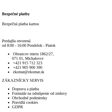
Bezpečné platby
Bezpečná platba kartou
Predajňa otvorená
od 8:00 - 16:00 Pondelok - Piatok
Obrancov mieru 1862/27,
071 01, Michalovce
+421 915 712 323
+421 905 900 390
ekomat@ekomat.sk
ZÁKAZNÍCKY SERVIS
Doprava a platba
Formulár na odstúpenie od zmluvy
Obchodné podmienky
Pravidlá cookies
GDPR