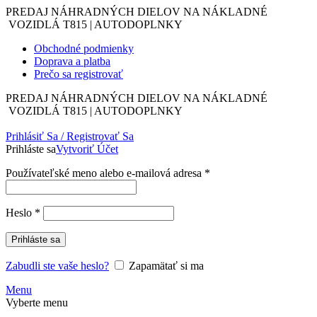
PREDAJ NÁHRADNÝCH DIELOV NA NÁKLADNÉ
VOZIDLÁ T815 | AUTODOPLNKY
Obchodné podmienky
Doprava a platba
Prečo sa registrovať
PREDAJ NÁHRADNÝCH DIELOV NA NÁKLADNÉ
VOZIDLÁ T815 | AUTODOPLNKY
Prihlásiť Sa / Registrovať Sa
Prihláste sa
Vytvoriť Účet
Povinné
Používateľské meno alebo e-mailová adresa
*
Povinné
Heslo
*
Prihláste sa
Zabudli ste vaše heslo?
Zapamätať si ma
Menu
Vyberte menu