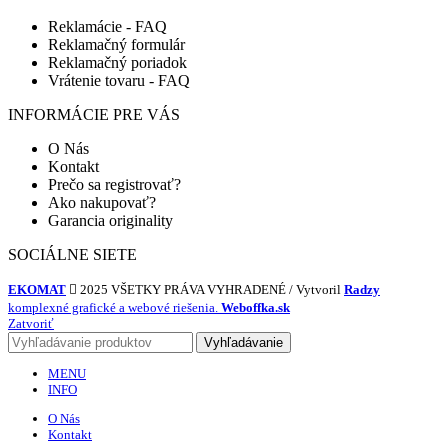
Reklamácie - FAQ
Reklamačný formulár
Reklamačný poriadok
Vrátenie tovaru - FAQ
INFORMÁCIE PRE VÁS
O Nás
Kontakt
Prečo sa registrovať?
Ako nakupovať?
Garancia originality
SOCIÁLNE SIETE
EKOMAT
2025 VŠETKY PRÁVA VYHRADENÉ / Vytvoril
Radzy
komplexné grafické a webové riešenia.
Weboffka.sk
Zatvoriť
Vyhľadávanie
MENU
INFO
O Nás
Kontakt