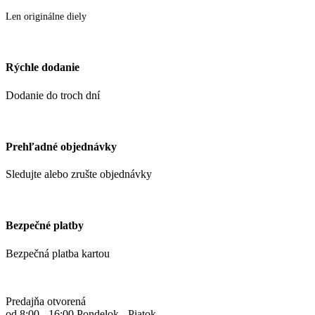
Len originálne diely
Rýchle dodanie
Dodanie do troch dní
Prehľadné objednávky
Sledujte alebo zrušte objednávky
Bezpečné platby
Bezpečná platba kartou
Predajňa otvorená
od 8:00 - 16:00 Pondelok - Piatok