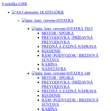
0
položka
0.00
€
KATEGÓRIE
TATRA
TATRA T815
MOTOR | SPOJKA
PREVODOVKA | PRÍDAVNÁ
PREVODOVKA
PREDNÁ A ZADNÁ NÁPRAVA
RIADENIE
RÁM | PODVOZOK | BRZDOVÁ
SÚSTAVA
KABÍNA
NADSTAVBA
TATRA 148
MOTOR | SPOJKA
PREVODOVKA | PRÍDAVNÁ
PREVODOVKA
PREDNÁ A ZADNÁ NÁPRAVA
RIADENIE
RÁM | PODVOZOK | BRZDOVÁ
SÚSTAVA
KABÍNA