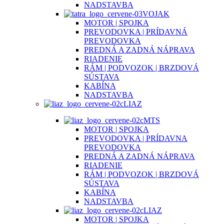
NADSTAVBA
VOJAK
MOTOR | SPOJKA
PREVODOVKA | PRÍDAVNÁ
PREVODOVKA
PREDNÁ A ZADNÁ NÁPRAVA
RIADENIE
RÁM | PODVOZOK | BRZDOVÁ
SÚSTAVA
KABÍNA
NADSTAVBA
LIAZ
MTS
MOTOR | SPOJKA
PREVODOVKA | PRÍDAVNA
PREVODOVKA
PREDNÁ A ZADNÁ NÁPRAVA
RIADENIE
RÁM | PODVOZOK | BRZDOVÁ
SÚSTAVA
KABÍNA
NADSTAVBA
LIAZ
MOTOR | SPOJKA