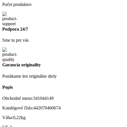
Počet produktov
Podpora 24/7
Sme tu pre vás
Garancia originality
Ponúkame len originálne diely
Popis
Obchodné meno:341044149
Katalógové číslo:442070460674
Váha:0,22kg