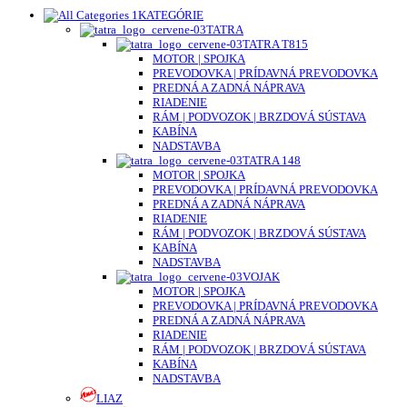
KATEGÓRIE
TATRA
TATRA T815
MOTOR | SPOJKA
PREVODOVKA | PRÍDAVNÁ PREVODOVKA
PREDNÁ A ZADNÁ NÁPRAVA
RIADENIE
RÁM | PODVOZOK | BRZDOVÁ SÚSTAVA
KABÍNA
NADSTAVBA
TATRA 148
MOTOR | SPOJKA
PREVODOVKA | PRÍDAVNÁ PREVODOVKA
PREDNÁ A ZADNÁ NÁPRAVA
RIADENIE
RÁM | PODVOZOK | BRZDOVÁ SÚSTAVA
KABÍNA
NADSTAVBA
VOJAK
MOTOR | SPOJKA
PREVODOVKA | PRÍDAVNÁ PREVODOVKA
PREDNÁ A ZADNÁ NÁPRAVA
RIADENIE
RÁM | PODVOZOK | BRZDOVÁ SÚSTAVA
KABÍNA
NADSTAVBA
LIAZ