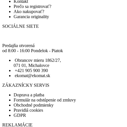
Kontakt
Prečo sa registrovať?
Ako nakupovať?
Garancia originality
SOCIÁLNE SIETE
Predajňa otvorená
od 8:00 - 16:00 Pondelok - Piatok
Obrancov mieru 1862/27,
071 01, Michalovce
+421 905 900 390
ekomat@ekomat.sk
ZÁKAZNÍCKY SERVIS
Doprava a platba
Formulár na odstúpenie od zmluvy
Obchodné podmienky
Pravidlá cookies
GDPR
REKLAMÁCIE