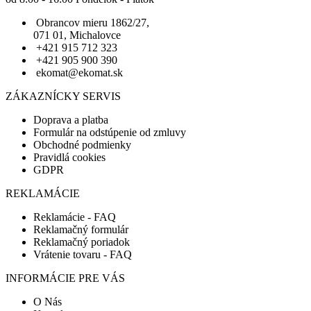
Obrancov mieru 1862/27,
071 01, Michalovce
+421 915 712 323
+421 905 900 390
ekomat@ekomat.sk
ZÁKAZNÍCKY SERVIS
Doprava a platba
Formulár na odstúpenie od zmluvy
Obchodné podmienky
Pravidlá cookies
GDPR
REKLAMÁCIE
Reklamácie - FAQ
Reklamačný formulár
Reklamačný poriadok
Vrátenie tovaru - FAQ
INFORMÁCIE PRE VÁS
O Nás