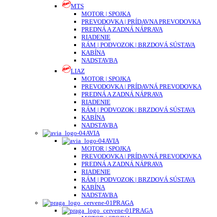
MTS
MOTOR | SPOJKA
PREVODOVKA | PRÍDAVNA PREVODOVKA
PREDNÁ A ZADNÁ NÁPRAVA
RIADENIE
RÁM | PODVOZOK | BRZDOVÁ SÚSTAVA
KABÍNA
NADSTAVBA
LIAZ
MOTOR | SPOJKA
PREVODOVKA | PRÍDAVNÁ PREVODOVKA
PREDNÁ A ZADNÁ NÁPRAVA
RIADENIE
RÁM | PODVOZOK | BRZDOVÁ SÚSTAVA
KABÍNA
NADSTAVBA
AVIA
AVIA
MOTOR | SPOJKA
PREVODOVKA | PRÍDAVNÁ PREVODOVKA
PREDNÁ A ZADNÁ NÁPRAVA
RIADENIE
RÁM | PODVOZOK | BRZDOVÁ SÚSTAVA
KABÍNA
NADSTAVBA
PRAGA
PRAGA