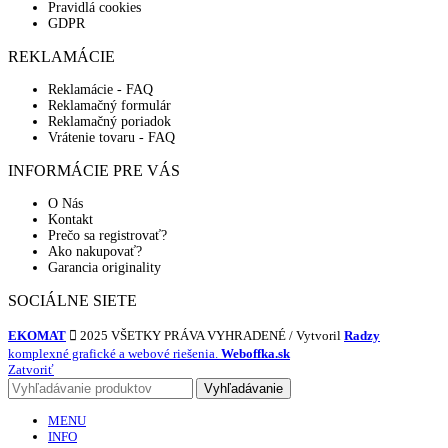
Pravidlá cookies
GDPR
REKLAMÁCIE
Reklamácie - FAQ
Reklamačný formulár
Reklamačný poriadok
Vrátenie tovaru - FAQ
INFORMÁCIE PRE VÁS
O Nás
Kontakt
Prečo sa registrovať?
Ako nakupovať?
Garancia originality
SOCIÁLNE SIETE
EKOMAT
2025 VŠETKY PRÁVA VYHRADENÉ / Vytvoril
Radzy
komplexné grafické a webové riešenia.
Weboffka.sk
Zatvoriť
Vyhľadávanie
MENU
INFO