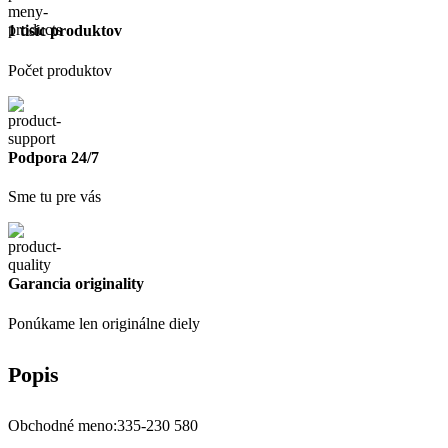
1 tisíc produktov
Počet produktov
Podpora 24/7
Sme tu pre vás
Garancia originality
Ponúkame len originálne diely
Popis
Obchodné meno:335-230 580