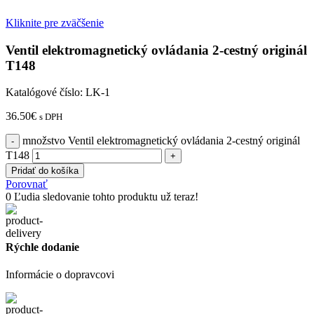
Kliknite pre zväčšenie
Ventil elektromagnetický ovládania 2-cestný originál
T148
Katalógové číslo:
LK-1
36.50
€
s DPH
množstvo Ventil elektromagnetický ovládania 2-cestný originál
T148
Pridať do košíka
Porovnať
0
Ľudia sledovanie tohto produktu už teraz!
Rýchle dodanie
Informácie o dopravcovi