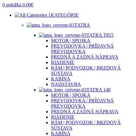
0
položka
0.00
€
KATEGÓRIE
TATRA
TATRA T815
MOTOR | SPOJKA
PREVODOVKA | PRÍDAVNÁ
PREVODOVKA
PREDNÁ A ZADNÁ NÁPRAVA
RIADENIE
RÁM | PODVOZOK | BRZDOVÁ
SÚSTAVA
KABÍNA
NADSTAVBA
TATRA 148
MOTOR | SPOJKA
PREVODOVKA | PRÍDAVNÁ
PREVODOVKA
PREDNÁ A ZADNÁ NÁPRAVA
RIADENIE
RÁM | PODVOZOK | BRZDOVÁ
SÚSTAVA
KABÍNA