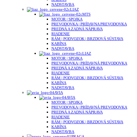
NADSTAVBA
LIAZ
MTS
MOTOR | SPOJKA
PREVODOVKA | PRÍDAVNA PREVODOVKA
PREDNÁ A ZADNÁ NÁPRAVA
RIADENIE
RÁM | PODVOZOK | BRZDOVÁ SÚSTAVA
KABÍNA
NADSTAVBA
LIAZ
MOTOR | SPOJKA
PREVODOVKA | PRÍDAVNÁ PREVODOVKA
PREDNÁ A ZADNÁ NÁPRAVA
RIADENIE
RÁM | PODVOZOK | BRZDOVÁ SÚSTAVA
KABÍNA
NADSTAVBA
AVIA
AVIA
MOTOR | SPOJKA
PREVODOVKA | PRÍDAVNÁ PREVODOVKA
PREDNÁ A ZADNÁ NÁPRAVA
RIADENIE
RÁM | PODVOZOK | BRZDOVÁ SÚSTAVA
KABÍNA
NADSTAVBA
PRAGA