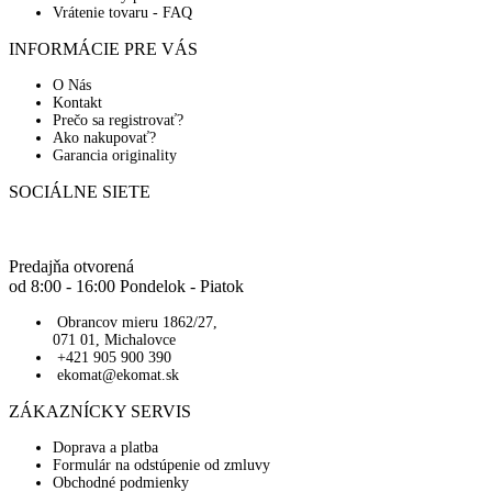
Vrátenie tovaru - FAQ
INFORMÁCIE PRE VÁS
O Nás
Kontakt
Prečo sa registrovať?
Ako nakupovať?
Garancia originality
SOCIÁLNE SIETE
Predajňa otvorená
od 8:00 - 16:00 Pondelok - Piatok
Obrancov mieru 1862/27,
071 01, Michalovce
+421 905 900 390
ekomat@ekomat.sk
ZÁKAZNÍCKY SERVIS
Doprava a platba
Formulár na odstúpenie od zmluvy
Obchodné podmienky