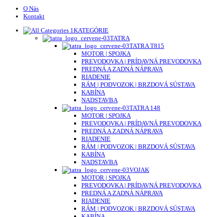
O Nás
Kontakt
KATEGÓRIE
TATRA
TATRA T815
MOTOR | SPOJKA
PREVODOVKA | PRÍDAVNÁ PREVODOVKA
PREDNÁ A ZADNÁ NÁPRAVA
RIADENIE
RÁM | PODVOZOK | BRZDOVÁ SÚSTAVA
KABÍNA
NADSTAVBA
TATRA 148
MOTOR | SPOJKA
PREVODOVKA | PRÍDAVNÁ PREVODOVKA
PREDNÁ A ZADNÁ NÁPRAVA
RIADENIE
RÁM | PODVOZOK | BRZDOVÁ SÚSTAVA
KABÍNA
NADSTAVBA
VOJAK
MOTOR | SPOJKA
PREVODOVKA | PRÍDAVNÁ PREVODOVKA
PREDNÁ A ZADNÁ NÁPRAVA
RIADENIE
RÁM | PODVOZOK | BRZDOVÁ SÚSTAVA
KABÍNA