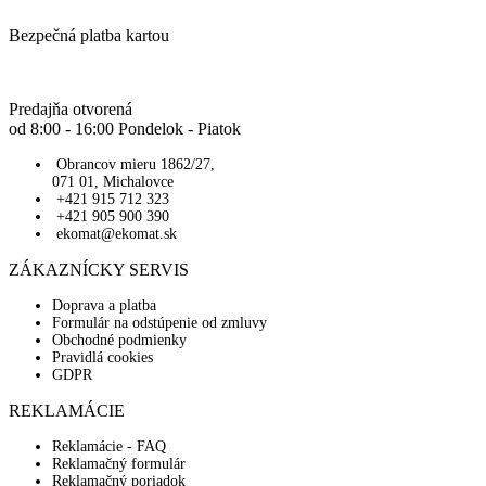
Bezpečná platba kartou
Predajňa otvorená
od 8:00 - 16:00 Pondelok - Piatok
Obrancov mieru 1862/27,
071 01, Michalovce
+421 915 712 323
+421 905 900 390
ekomat@ekomat.sk
ZÁKAZNÍCKY SERVIS
Doprava a platba
Formulár na odstúpenie od zmluvy
Obchodné podmienky
Pravidlá cookies
GDPR
REKLAMÁCIE
Reklamácie - FAQ
Reklamačný formulár
Reklamačný poriadok