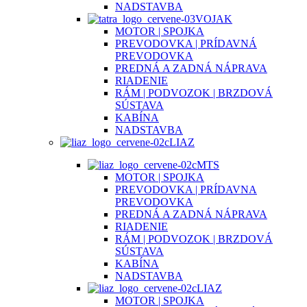
NADSTAVBA
VOJAK
MOTOR | SPOJKA
PREVODOVKA | PRÍDAVNÁ
PREVODOVKA
PREDNÁ A ZADNÁ NÁPRAVA
RIADENIE
RÁM | PODVOZOK | BRZDOVÁ
SÚSTAVA
KABÍNA
NADSTAVBA
LIAZ
MTS
MOTOR | SPOJKA
PREVODOVKA | PRÍDAVNA
PREVODOVKA
PREDNÁ A ZADNÁ NÁPRAVA
RIADENIE
RÁM | PODVOZOK | BRZDOVÁ
SÚSTAVA
KABÍNA
NADSTAVBA
LIAZ
MOTOR | SPOJKA